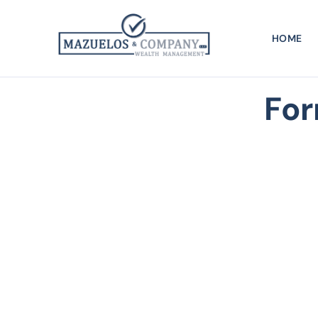
HOME
For