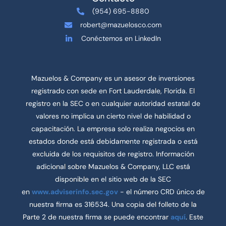
(954) 695-8880
robert@mazuelosco.com
Conéctemos en LinkedIn
Mazuelos & Company es un asesor de inversiones
registrado con sede en Fort Lauderdale, Florida. El
registro en la SEC o en cualquier autoridad estatal de
valores no implica un cierto nivel de habilidad o
capacitación. La empresa solo realiza negocios en
estados donde está debidamente registrada o está
excluida de los requisitos de registro. Información
adicional sobre Mazuelos & Company, LLC está
disponible en el sitio web de la SEC
en
www.adviserinfo.sec.gov
- el número CRD único de
nuestra firma es 316534. Una copia del folleto de la
Parte 2 de nuestra firma se puede encontrar
aquí
. Este